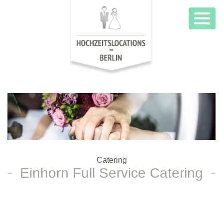
Toggl
navig
Catering
Einhorn Full Service Catering